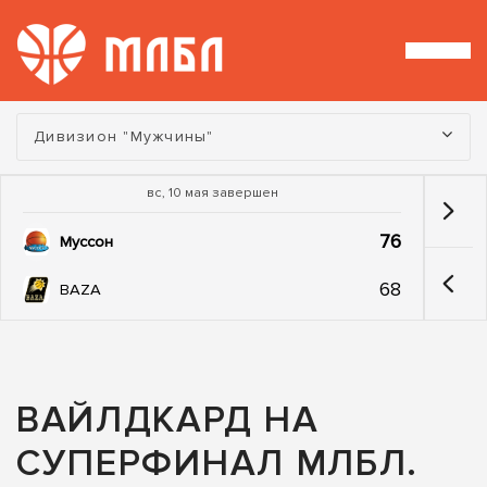
Турнир:
Дивизион "Мужчины"
вс, 10 мая завершен
76
Муссон
68
BAZA
ВАЙЛДКАРД НА
СУПЕРФИНАЛ МЛБЛ.