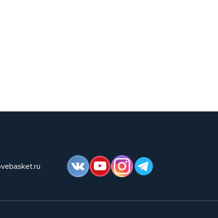
ovebasket.ru