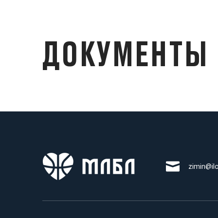
ДОКУМЕНТЫ
zimin@il