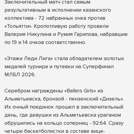
Заключительный матч стал самым
результативным в исполнении казанского
коллектива - 72 набранных очка против
«Тольятти». Кропотливую работу провели
Валерия Никулина и Румия Гарипова, набравшие
по 19 и 14 очков соответственно.
«Этажи Леди Лига» стала обладателем золотых
медалей турнира и путевки на Суперфинал
МЛБЛ 2026.
Серебром награждены «Ballers Girls» из
Альметьевска, бронзой - пензенский «Дизель».
Их очный поединок прошел в заключительный
день, где девушки из Альметьевска ураганом
обрушились на кольцо соперниц - 92:64. Сразу
четыре баскетболистки в составе вице-