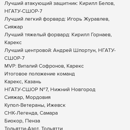
Лучший атакующий защитник: Кирилл Белов,
НГАТУ-СШОР-7
Лучший легкий форвард: Игорь Журавлев,
Сияжар
Лучший тяжелый форвард: Кирилл Горнаев,
Карекс
Лучший центровой: Андрей Шпортун, НГАТУ-
СШОР-7
MVP: Виталий Софронов, Карекс
Итоговое положение команд
Карекс, Казань
НГАТУ-СШОР №7, Нижний Новгород
Сияжар, Мордовия
Купол-Ветераны, Ижевск
СНК-Легенда, Самара
Биокор, Пенза
Тольятти-Азот, Тольятти