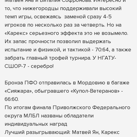
то, что нижегородцы поддерживали высокий
темп игры, освежаясь
заменой сразу 4-5
игроков по несколько раз за четверть. Но на
«Карекс» серьезного эффекта это не возымело.
Их запас прочности позволил выдержать
испытание и физикой, и тактикой - 70:64, а также
забрать главный трофей турнира. У НГАТУ-
СШОР-7 - серебро!
Бронза ПФО отправилась в Мордовию в багаже
«Сияжара», обыгравшего «Купол-Ветеранов» -
66:60.
По итогам финала Приволжского Федерального
округа МЛБЛ названы обладатели
индивидуальных наград
Лучший разыгрывающий: Матвей Ян, Карекс