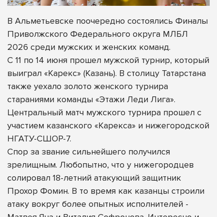
В Альметьевске поочередно состоялись Финалы
Приволжского Федерального округа МЛБЛ
2026 среди мужских и женских команд.
С 11 по 14 июня прошел мужской турнир, который
выиграл «Карекс» (Казань). В столицу Татарстана
также уехало золото женского турнира
стараниями команды «Этажи Леди Лига».
Центральный матч мужского турнира прошел с
участием казанского «Карекса» и нижегородской
НГАТУ-СШОР-7.
Спор за звание сильнейшего получился
зрелищным. Любопытно, что у нижегородцев
солировал 18-летний атакующий защитник
Прохор Фомин. В то время как казанцы строили
атаку вокруг более опытных исполнителей -
Матвея Яна и Виталия Софронова. Интересно и