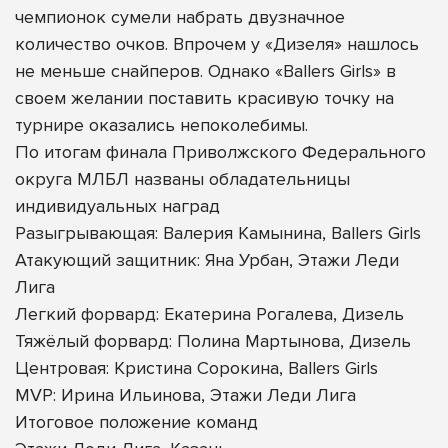
чемпионок сумели набрать двузначное
количество очков. Впрочем у «Дизеля» нашлось
не меньше снайперов. Однако «Ballers Girls» в
своем желании поставить красивую точку на
турнире оказались непоколебимы.
По итогам финала Приволжского Федерального
округа МЛБЛ названы обладательницы
индивидуальных наград
Разыгрывающая: Валерия Камынина, Ballers Girls
Атакующий защитник: Яна Урбан, Этажи Леди
Лига
Легкий форвард: Екатерина Рогалева, Дизель
Тяжёлый форвард: Полина Мартынова, Дизель
Центровая: Кристина Сорокина, Ballers Girls
MVP: Ирина Ильинова, Этажи Леди Лига
Итоговое положение команд