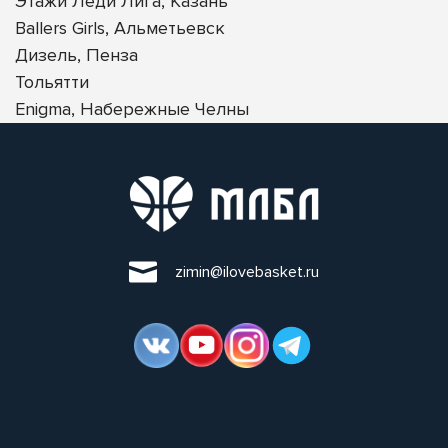
Этажи Леди Лига, Казань
Ballers Girls, Альметьевск
Дизель, Пенза
Тольятти
Enigma, Набережные Челны
zimin@ilovebasket.ru