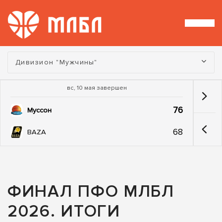
Турнир:
Дивизион "Мужчины"
вс, 10 мая завершен
76
Муссон
68
BAZA
ФИНАЛ ПФО МЛБЛ
2026. ИТОГИ