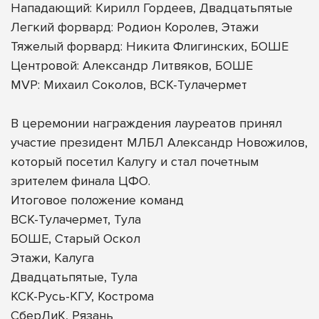
Нападающий: Кирилл Гордеев, Двадцатьпятые
Легкий форвард: Родион Королев, Этажи
Тяжелый форвард: Никита Флигинских, БОШЕ
Центровой: Александр Литвяков, БОШЕ
MVP: Михаил Соколов, ВСК-Тулачермет
В церемонии награждения лауреатов принял
участие президент МЛБЛ Александр Новожилов,
который посетил Калугу и стал почетным
зрителем финала ЦФО.
Итоговое положение команд
ВСК-Тулачермет, Тула
БОШЕ, Старый Оскол
Этажи, Калуга
Двадцатьпятые, Тула
КСК-Русь-КГУ, Кострома
СберЛиК, Рязань