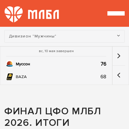
Турнир:
Дивизион "Мужчины"
вс, 10 мая завершен
76
Муссон
68
BAZA
ФИНАЛ ЦФО МЛБЛ
2026. ИТОГИ