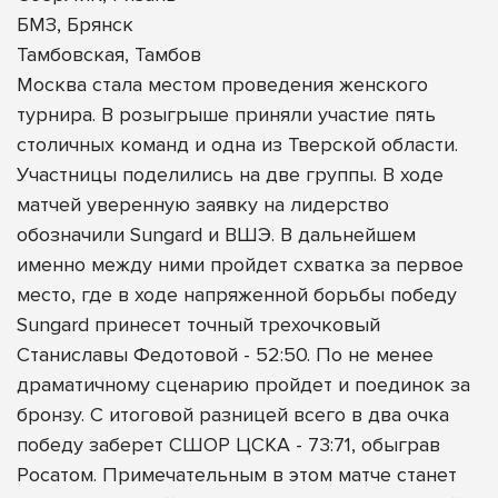
БМЗ, Брянск
Тамбовская, Тамбов
Москва стала местом проведения женского
турнира. В розыгрыше приняли участие пять
столичных команд и одна из Тверской области.
Участницы поделились на две группы. В ходе
матчей уверенную заявку на лидерство
обозначили Sungard и ВШЭ. В дальнейшем
именно между ними пройдет схватка за первое
место, где в ходе напряженной борьбы победу
Sungard принесет точный трехочковый
Станиславы Федотовой - 52:50. По не менее
драматичному сценарию пройдет и поединок за
бронзу. С итоговой разницей всего в два очка
победу заберет СШОР ЦСКА - 73:71, обыграв
Росатом. Примечательным в этом матче станет