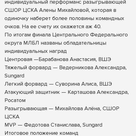
индивидуальный перформанс разыгрывающей
СШОР ЦСКА Алены Михайловой, которая в
одиночку наберет более половины командных
очков. На ее счету их окажется аж 40.
По итогам финала Центрального Федерального
округа МЛБЛ названы обладательницы
индивидуальных наград
Центровая —Барабанова Анастасия, ВШЭ
Тяжелый форвард — Ведерникова Александра,
Sungard
Легкий форвард — Суворина Алиса, ВШЭ
Атакующий защитник — Карташова Александра,
Росатом
Разыгрывающая — Михайлова Алёна, СШОР
ЦСКА
MVP — Федотова Станислава, Sungard
Итоговое положение команд