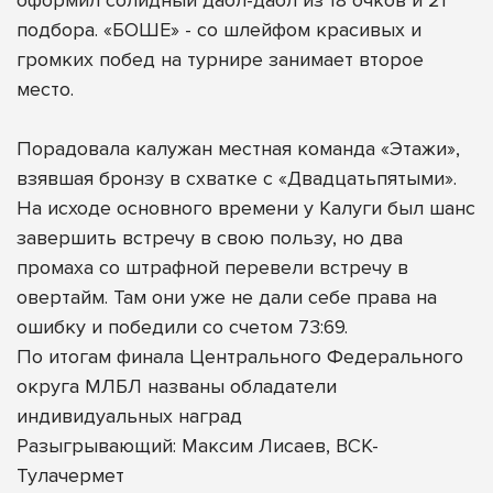
подбора. «БОШЕ» - со шлейфом красивых и
громких побед на турнире занимает второе
место.
Порадовала калужан местная команда «Этажи»,
взявшая бронзу в схватке с «Двадцатьпятыми».
На исходе основного времени у Калуги был шанс
завершить встречу в свою пользу, но два
промаха со штрафной перевели встречу в
овертайм. Там они уже не дали себе права на
ошибку и победили со счетом 73:69.
По итогам финала Центрального Федерального
округа МЛБЛ названы обладатели
индивидуальных наград
Разыгрывающий: Максим Лисаев, ВСК-
Тулачермет