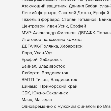
Атакующий защитник: Даниил Бабак, Улан
Легкий форвард: Савелий Джола, Ерофей
Тяжелый форвард: Степан Гетманов, Байк
Центровой: Иван Усик, Ерофей
MVP: Александр Филонов, ДВГАФК-Полян
Итоговое положение команд
ДВГАФК-Полянка, Хабаровск
Лара, Улан-Удэ
Ерофей, Хабаровск
Байкал, Владивосток
Либерти, Владивосток
ВМТП-Тигры, Владивосток
Динамо, Приморский край
СБК, Южно-Сахалинск
Маяк, Магадан
Одновременно с мужским финалом во Влад