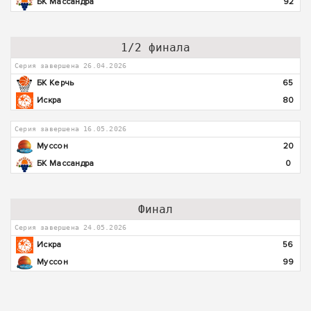
БК Массандра
92
1/2 финала
Серия завершена 26.04.2026
БК Керчь
65
Искра
80
Серия завершена 16.05.2026
Муссон
20
БК Массандра
0
Финал
Серия завершена 24.05.2026
Искра
56
Муссон
99