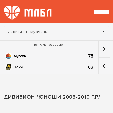
Турнир:
Дивизион "Мужчины"
вс, 10 мая завершен
76
Муссон
68
BAZA
ДИВИЗИОН "ЮНОШИ 2008-2010 Г.Р."