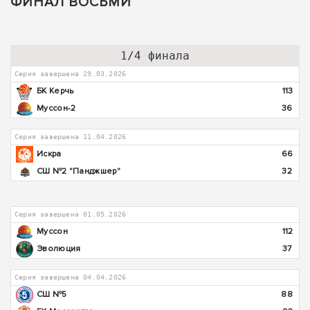
ФИНАЛ ВОСЬМИ
1/4 финала
Серия завершена 29.03.2026
БК Керчь
113
Муссон-2
36
Серия завершена 11.04.2026
Искра
66
СШ №2 "Панджшер"
32
Серия завершена 01.05.2026
Муссон
112
Эволюция
37
Серия завершена 04.04.2026
СШ №5
88