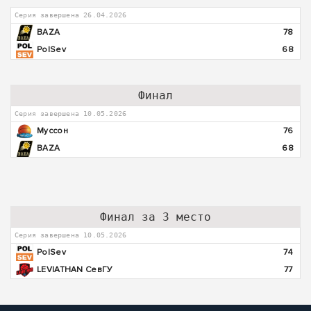
Серия завершена 26.04.2026
BAZA
78
PolSev
68
Финал
Серия завершена 10.05.2026
Муссон
76
BAZA
68
Финал за 3 место
Серия завершена 10.05.2026
PolSev
74
LEVIATHAN СевГУ
77