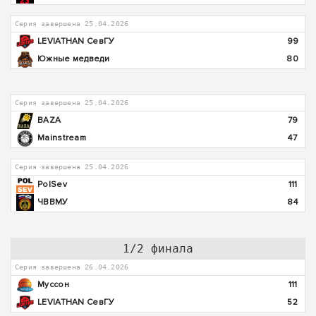
Серия завершена 25.04.2026
LEVIATHAN СевГУ
99
Южные медведи
80
Серия завершена 25.04.2026
BAZA
79
Mainstream
47
Серия завершена 25.04.2026
PolSev
111
ЧВВМУ
84
1/2 финала
Серия завершена 26.04.2026
Муссон
111
LEVIATHAN СевГУ
52