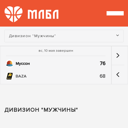
Турнир:
Дивизион "Мужчины"
вс, 10 мая завершен
76
Муссон
68
BAZA
ДИВИЗИОН "МУЖЧИНЫ"