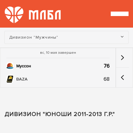
Турнир:
Дивизион "Мужчины"
вс, 10 мая завершен
76
Муссон
68
BAZA
ДИВИЗИОН "ЮНОШИ 2011-2013 Г.Р."