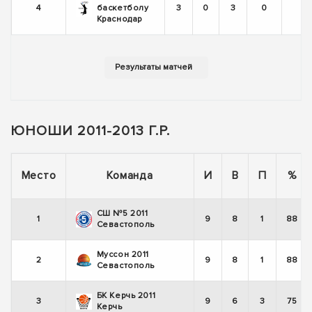
4
баскетболу
3
0
3
0
Краснодар
ЮНОШИ 2011-2013 Г.Р.
Место
Команда
И
В
П
%
СШ №5 2011
1
9
8
1
88
Севастополь
Муссон 2011
2
9
8
1
88
Севастополь
БК Керчь 2011
3
9
6
3
75
Керчь