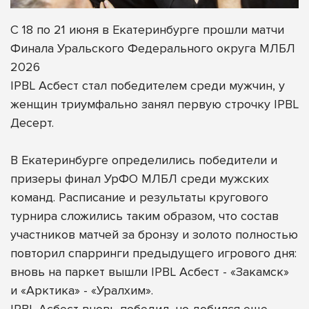
С 18 по 21 июня в Екатеринбурге прошли матчи
Финала Уральского Федерального округа МЛБЛ
2026
IPBL Асбест стал победителем среди мужчин, у
женщин триумфально занял первую строчку IPBL
Десерт.
В Екатеринбурге определились победители и
призеры финал УрФО МЛБЛ среди мужских
команд. Расписание и результаты кругового
турнира сложились таким образом, что состав
участников матчей за бронзу и золото полностью
повторил спарринги предыдущего игрового дня:
вновь на паркет вышли IPBL Асбест - «Закамск»
и «Арктика» - «Уралхим».
IPBL Асбест вновь победил, но добился еще