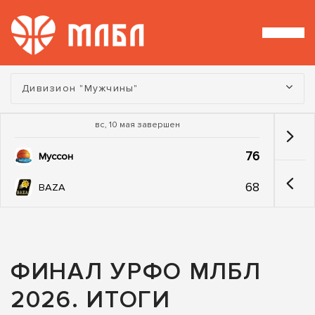
Турнир:
Дивизион "Мужчины"
вс, 10 мая завершен
76
Муссон
68
BAZA
ФИНАЛ УРФО МЛБЛ
2026. ИТОГИ