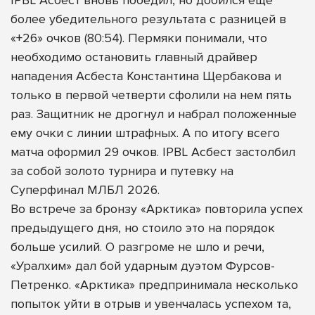
более убедительного результата с разницей в
«+26» очков (80:54). Пермяки понимали, что
необходимо остановить главный драйвер
нападения Асбеста Константина Щербакова и
только в первой четверти сфолили на нем пять
раз. Защитник не дрогнул и набрал положенные
ему очки с линии штрафных. А по итогу всего
матча оформил 29 очков. IPBL Асбест застолбил
за собой золото турнира и путевку на
Суперфинал МЛБЛ 2026.
Во встрече за бронзу «Арктика» повторила успех
предыдущего дня, но стоило это на порядок
больше усилий. О разгроме не шло и речи,
«Уралхим» дал бой ударным дуэтом Фурсов-
Петренко. «Арктика» предпринимала несколько
попыток уйти в отрыв и увенчалась успехом та,