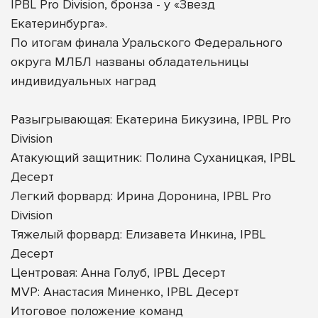
IPBL Pro Division, бронза - у «Звезд
Екатеринбурга».
По итогам финала Уральского Федерального
округа МЛБЛ названы обладательницы
индивидуальных наград
Разыгрывающая: Екатерина Бикузина, IPBL Pro
Division
Атакующий защитник: Полина Суханицкая, IPBL
Десерт
Легкий форвард: Ирина Доронина, IPBL Pro
Division
Тяжелый форвард: Елизавета Инкина, IPBL
Десерт
Центровая: Анна Голуб, IPBL Десерт
MVP: Анастасия Миненко, IPBL Десерт
Итоговое положение команд