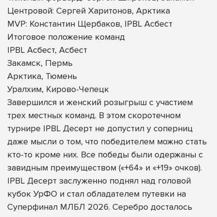
Центровой: Сергей Харитонов, Арктика
MVP: Константин Щербаков, IPBL Асбест
Итоговое положение команд
IPBL Асбест, Асбест
Закамск, Пермь
Арктика, Тюмень
Уралхим, Кирово-Чепецк
Завершился и женский розыгрыш с участием
трех местных команд. В этом скоротечном
турнире IPBL Десерт не допустил у соперниц
даже мысли о том, что победителем можно стать
кто-то кроме них. Все победы были одержаны с
завидным преимуществом («+64» и «+19» очков).
IPBL Десерт заслуженно поднял над головой
кубок УрФО и стал обладателем путевки на
Суперфинал МЛБЛ 2026. Серебро досталось