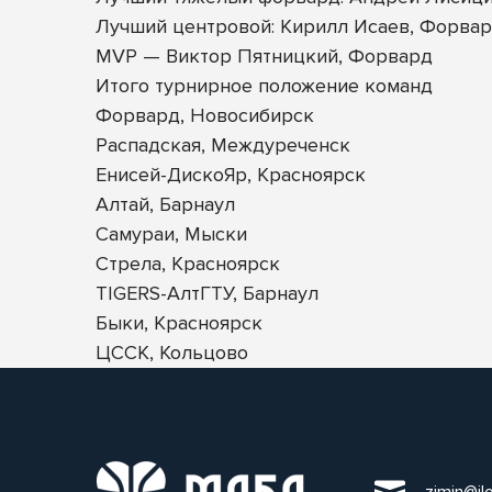
Лучший центровой: Кирилл Исаев, Форва
MVP — Виктор Пятницкий, Форвард
Итого турнирное положение команд
Форвард, Новосибирск
Распадская, Междуреченск
Енисей-ДискоЯр, Красноярск
Алтай, Барнаул
Самураи, Мыски
Стрела, Красноярск
TIGERS-АлтГТУ, Барнаул
Быки, Красноярск
ЦССК, Кольцово