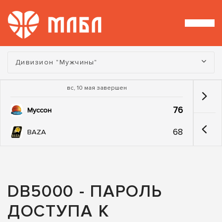
Турнир:
Дивизион "Мужчины"
вс, 10 мая завершен
76
Муссон
68
BAZA
DB5000 - ПАРОЛЬ
ДОСТУПА К