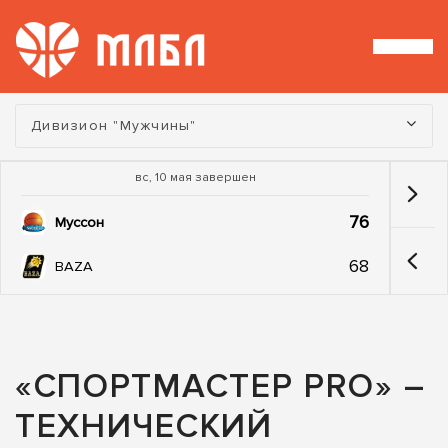
Турнир:
Дивизион "Мужчины"
вс, 10 мая завершен
76
Муссон
68
BAZA
«СПОРТМАСТЕР PRO» –
ТЕХНИЧЕСКИЙ