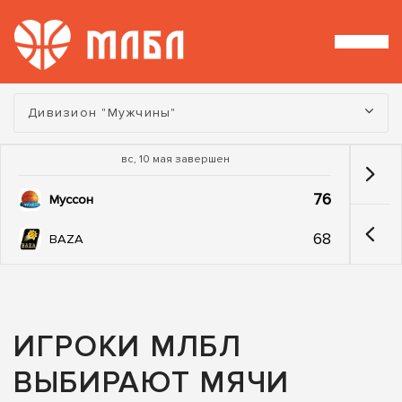
Турнир:
Дивизион "Мужчины"
вс, 10 мая завершен
76
Муссон
68
BAZA
ИГРОКИ МЛБЛ
ВЫБИРАЮТ МЯЧИ