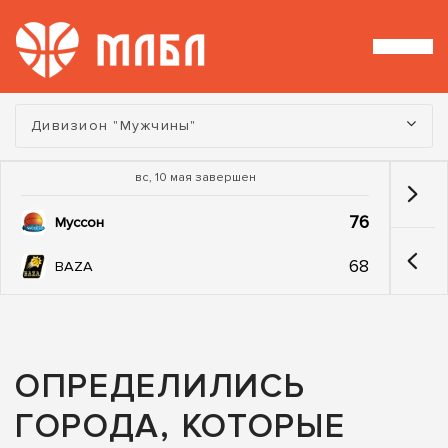
Турнир:
Дивизион "Мужчины"
вс, 10 мая завершен
76
Муссон
68
BAZA
ОПРЕДЕЛИЛИСЬ
ГОРОДА, КОТОРЫЕ