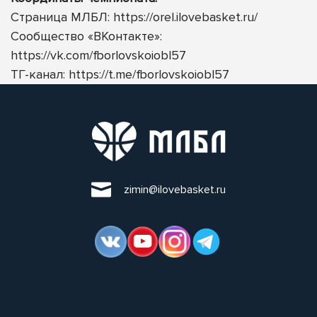
Страница МЛБЛ:
https://orel.ilovebasket.ru/
Сообщество
«ВКонтакте»:
https://vk.com/fborlovskoiobl57
ТГ-канал:
https://t.me/fborlovskoiobl57
zimin@ilovebasket.ru