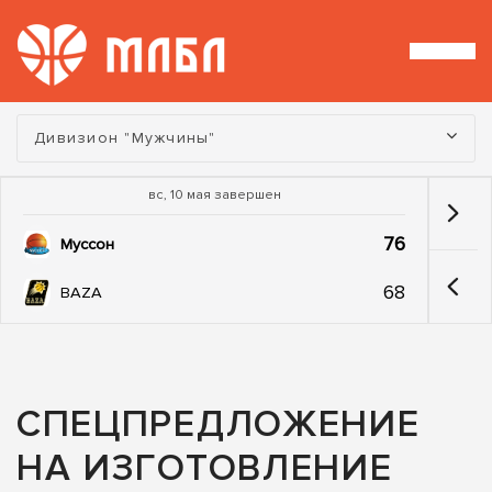
Турнир:
Дивизион "Мужчины"
вс, 10 мая завершен
76
Муссон
68
BAZA
СПЕЦПРЕДЛОЖЕНИЕ
НА ИЗГОТОВЛЕНИЕ