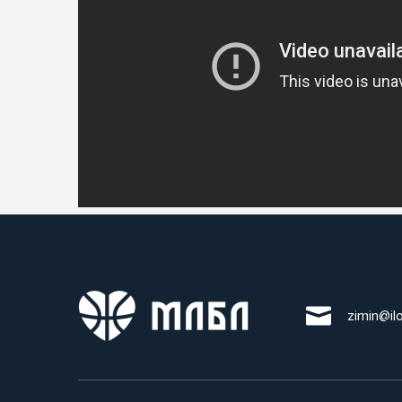
zimin@il