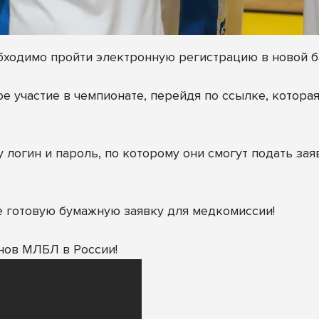
бходимо пройти электронную регистрацию в новой ба
 участие в чемпионате, перейдя по ссылке, которая
 логин и пароль, по которому они смогут подать зая
е готовую бумажную заявку для медкомиссии!
нов МЛБЛ в России!