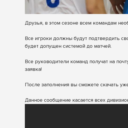
Друзья, в этом сезоне всем командам нео
Все игроки должны будут подтвердить свое
будет допущен системой до матчей.
Все руководители команд получат на почту
заявка!
После заполнения вы сможете скачать уж
Данное сообщение касается всех дивизио