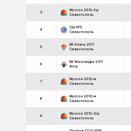
Муссон 2012-1/д
3
Севастополь
СШ №5
4
Севастополь
БК Керчь 2011
5
Севастополь
БК Массандра 2011
6
Ялта
Муссон 2012/м
7
Севастополь
Муссон 2013/м
8
Севастополь
Муссон 2012-2/д
9
Севастополь
Прорыв СОШ №41