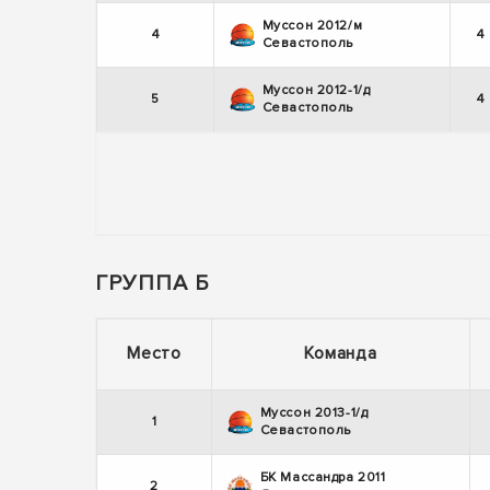
Муссон 2012/м
4
4
Севастополь
Муссон 2012-1/д
5
4
Севастополь
ГРУППА Б
Место
Команда
Муссон 2013-1/д
1
Севастополь
БК Массандра 2011
2