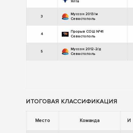
Ялта
Муссон 2013/м
3
Севастополь
Прорыв СОШ №41
4
Севастополь
Муссон 2012-2/д
5
Севастополь
ИТОГОВАЯ КЛАССИФИКАЦИЯ
Место
Команда
И