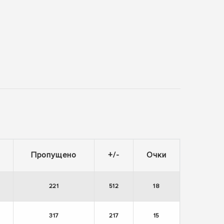
Пропущено
+/-
Очки
221
512
18
317
217
15