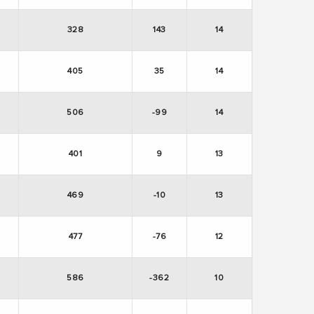
328
143
14
405
35
14
506
-99
14
401
9
13
469
-10
13
477
-76
12
586
-362
10